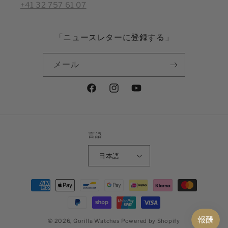
+41 32 757 61 07
「ニュースレターに登録する」
メール
Facebook
Instagram
YouTube
言語
日本語
決
済
方
法
© 2026,
Gorilla Watches
Powered by Shopify