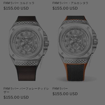
FKMラバー コルドゥラ
FKMラバー・アルカンタラ
通
$155.00 USD
通
$155.00 USD
常
常
価
価
格
格
FKMラバー パーフォレーテッドレ
FKMラバー
ザー
通
$155.00 USD
通
$155.00 USD
常
常
価