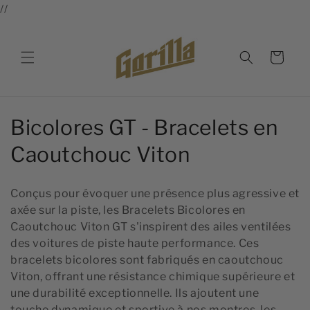
et
//
passer
au
contenu
Panier
C
Bicolores GT - Bracelets en
o
Caoutchouc Viton
l
Conçus pour évoquer une présence plus agressive et
l
axée sur la piste, les Bracelets Bicolores en
Caoutchouc Viton GT s'inspirent des ailes ventilées
e
des voitures de piste haute performance. Ces
c
bracelets bicolores sont fabriqués en caoutchouc
Viton, offrant une résistance chimique supérieure et
t
une durabilité exceptionnelle. Ils ajoutent une
touche dynamique et sportive à nos montres, les