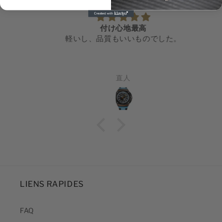
付け心地最高
軽いし、品質もいいものでした。
直人
LIENS RAPIDES
FAQ