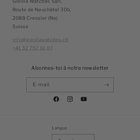
Gorilla Watches Sàrl,
Route de Neuchâtel 30b,
2088 Cressier (Ne)
Suisse
info@gorillawatches.ch
+41 32 757 61 07
Abonnes-toi à notre newsletter
E-mail
Facebook
Instagram
YouTube
Langue